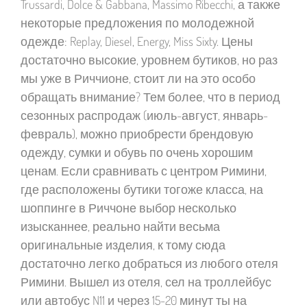
Trussardi, Dolce & Gabbana, Massimo Ribecchi, а также
некоторые предложения по молодежной
одежде: Replay, Diesel, Energy, Miss Sixty. Цены
достаточно высокие, уровнем бутиков, но раз
мы уже в Риччионе, стоит ли на это особо
обращать внимание? Тем более, что в период
сезонных распродаж (июль-август, январь-
февраль), можно приобрести брендовую
одежду, сумки и обувь по очень хорошим
ценам. Если сравнивать с центром Римини,
где расположены бутики тогоже класса, на
шоппинге в Риччоне выбор несколько
изысканнее, реально найти весьма
оригинальные изделия, к тому сюда
достаточно легко добраться из любого отеля
Римини. Вышел из отеля, сел на троллейбус
или автобус N11 и через 15-20 минут ты на