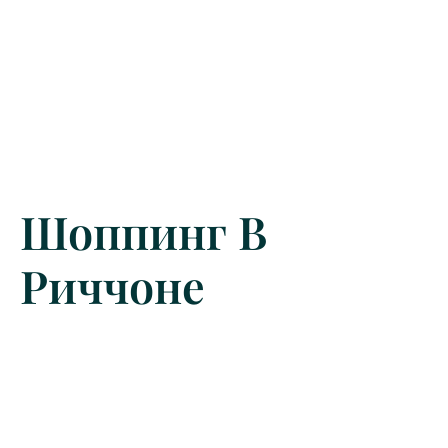
Шоппинг В
Риччоне