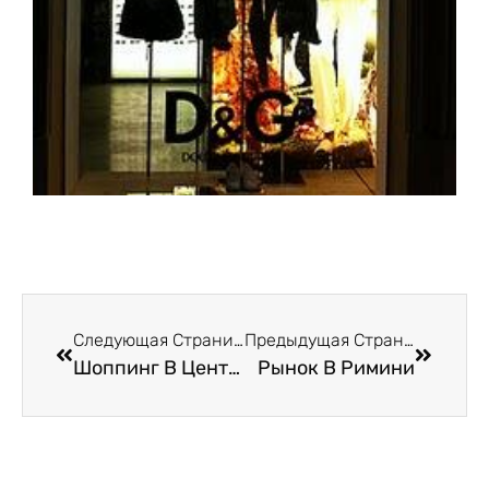
Следующая Страница
Предыдущая Страница
Шоппинг В Центре Города Римини
Рынок В Римини