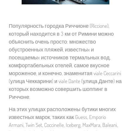
Популярность городка Риччионе (Riccione),
который находится в 3 км от Римини можно
объяснить очень просто: множество
обустроенных пляжей, известныx и
посещаемыx источников термальных вод,
комфортабельных отелей, самое вкусное
мороженое, и конечно, знаменитая viale Ceccarini
(улица Чеккарини) и viale Dante (улица Данте) на
которых возможно совершить
шоппинг в
Риччоне
.
На этих улицах расположены бутики многих
известных марок, таких как Guess, Emporio
Armani, Twin Set, Coccinelle, Iceberg, MaxMara, Baleani,