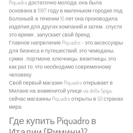
Piquadro достаточно молода, она была
основана в 1987 году в маленьком городке под
Болоньей, в течении 10 лет она производила
изделия для других компаний и затем , спустя
это время , запускает свой бренд.
Главное напрвление Piquadro – это аксессуары
для бизнеса и путешествий, это чемоданы,
сумки , портмоне, ключницы, визитницы, это
как раз то, что необходимо современному
человеку.
Свой первый магазин Piquadro открывает в
Милане на знаменитой улице via della Spiga,
сейчас магазины Piquadro открыты в 50 странах
мира.
Где купить Piquadro в
Италии (Римини)?