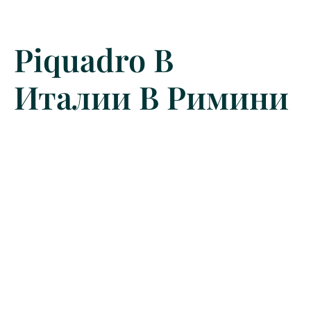
Piquadro В
Италии В Римини