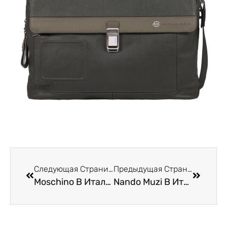
Следующая Страница
Предыдущая Страница
Moschino В Италии В Римини
Nando Muzi В Италии В Римини