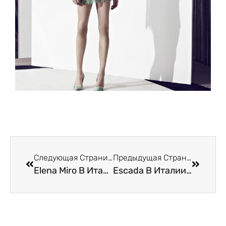
Следующая Страница
Предыдущая Страница
Elena Miro В Италии В Римини
Escada В Италии В Римини