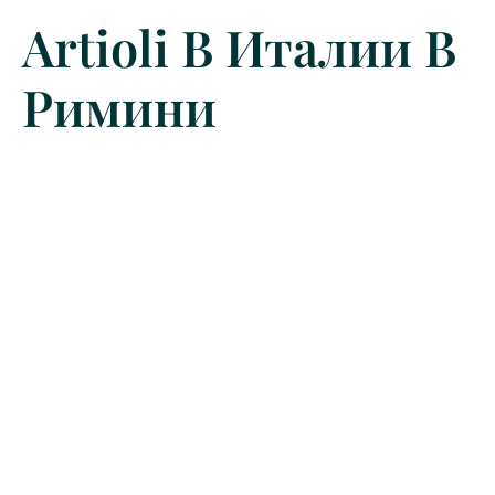
Artioli В Италии В
Римини