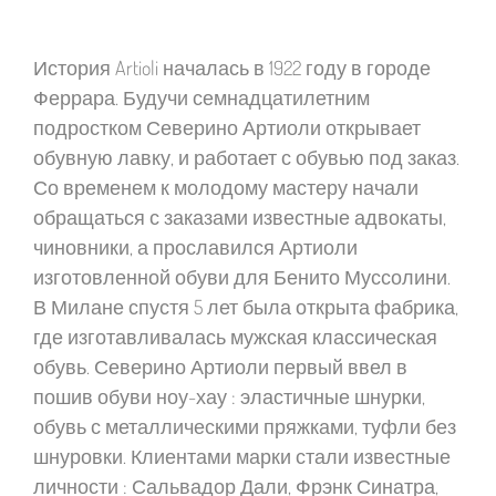
История Artioli началась в 1922 году в городе
Феррара. Будучи семнадцатилетним
подростком Северино Артиоли открывает
обувную лавку, и работает с обувью под заказ.
Со временем к молодому мастеру начали
обращаться с заказами известные адвокаты,
чиновники, а прославился Артиоли
изготовленной обуви для Бенито Муссолини.
В Милане спустя 5 лет была открыта фабрика,
где изготавливалась мужская классическая
обувь. Северино Артиоли первый ввел в
пошив обуви ноу-хау : эластичные шнурки,
обувь с металлическими пряжками, туфли без
шнуровки. Клиентами марки стали известные
личности : Сальвадор Дали, Фрэнк Синатра,