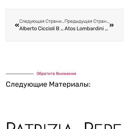
Следующая Страница
Предыдущая Страница
Alberto Ciccioli В Италии В Римини
Atos Lombardini В Италии В Римини
Обратите Внимание
Следующие Материалы: