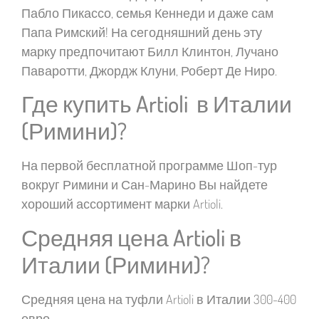
Пабло Пикассо, семья Кеннеди и даже сам
Папа Римский! На сегодняшний день эту
марку предпочитают Билл Клинтон, Лучано
Паваротти, Джордж Клуни, Роберт Де Ниро.
Где купить Artioli в Италии
(Римини)?
На первой бесплатной программе Шоп-тур
вокруг Римини и Сан-Марино Вы найдете
хороший ассортимент марки Artioli.
Средняя цена Artioli в
Италии (Римини)?
Средняя цена на туфли Artioli в Италии 300-400
евро.