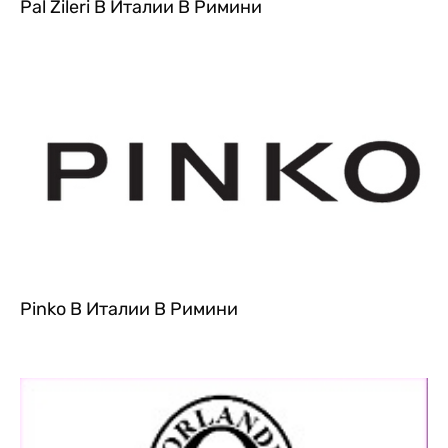
Pal Zileri В Италии В Римини
Pinko В Италии В Римини