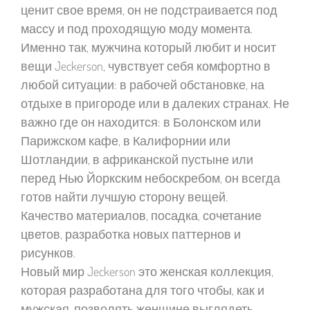
ценит свое время, он не подстраивается под
массу и под проходящую моду момента.
Именно так, мужчина который любит и носит
вещи Jeckerson, чувствует себя комфортно в
любой ситуации: в рабочей обстановке, на
отдыхе в пригороде или в далеких странах. Не
важно где он находится: в Болонском или
Парижском кафе, в Калифорнии или
Шотландии, в африканской пустыне или
перед Нью Йоркским небоскребом, он всегда
готов найти лучшую сторону вещей.
Качество материалов, посадка, сочетание
цветов, разработка новых паттернов и
рисунков.
Новый мир Jeckerson это женская коллекция,
которая разработана для того чтобы, как и
мужская, позволять женщине выглядеть