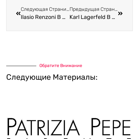
Следующая Страница
Предыдущая Страница
Ilasio Renzoni В Италии В Римини
Karl Lagerfeld В Италии В Римини
Обратите Внимание
Следующие Материалы: