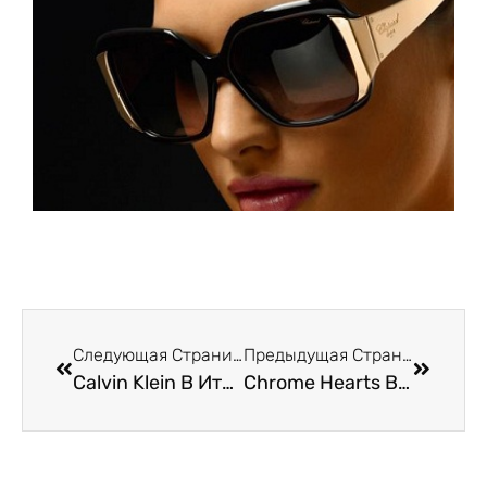
Следующая Страница
Предыдущая Страница
Calvin Klein В Италии В Римини
Chrome Hearts В Италии В Римини