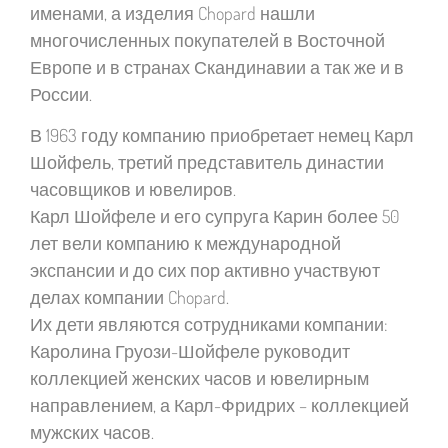
именами, а изделия Chopard нашли
многочисленных покупателей в Восточной
Европе и в странах Скандинавии а так же и в
России.
В 1963 году компанию приобретает немец Карл
Шойфель, третий представитель династии
часовщиков и ювелиров.
Карл Шойфеле и его супруга Карин более 50
лет вели компанию к международной
экспансии и до сих пор активно участвуют
делах компании Chopard.
Их дети являются сотрудниками компании:
Каролина Груози-Шойфеле руководит
коллекцией женских часов и ювелирным
направлением, а Карл-Фридрих – коллекцией
мужских часов.