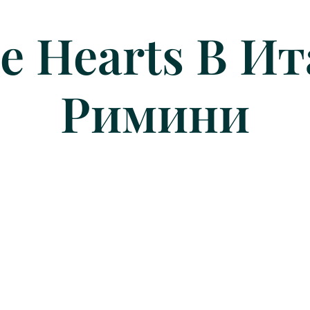
 Hearts В Ит
Римини