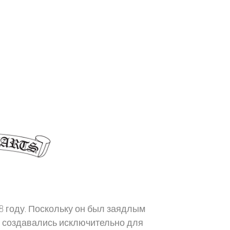
88 году. Поскольку он был заядлым
и создавались исключительно для