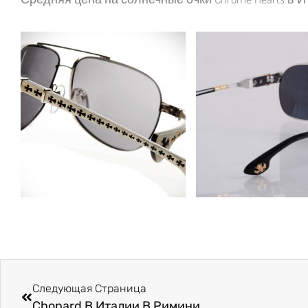
Следующая Страница
Chopard В Италии В Римини