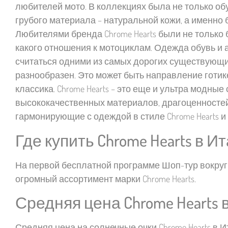
любителей мото. В коллекциях была не только об
грубого материала – натуральной кожи, а именно 
Любителями бренда Chrome Hearts были не только
какого отношения к мотоциклам. Одежда обувь и а
считаться одними из самых дорогих существующи
разнообразен. Это может быть направление готи
классика. Chrome Hearts – это еще и ультра модны
высококачественных материалов, драгоценностей
гармонирующие с одеждой в стиле Chrome Hearts и 
Где купить Chrome Hearts в И
На первой бесплатной программе Шоп-тур вокру
огромный ассортимент марки Chrome Hearts.
Средняя цена Chrome Hearts 
Средняя цена на солнечные очки Chrome Hearts в И