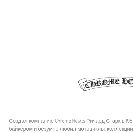
Создал компанию Chrome Hearts Ричард Старк в 19
байкером и безумно любил мотоциклы, коллекци