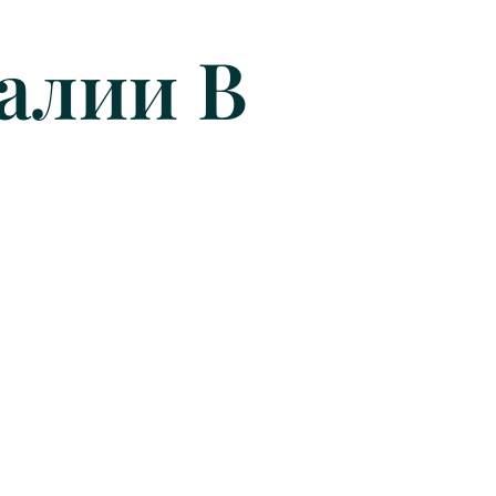
алии В