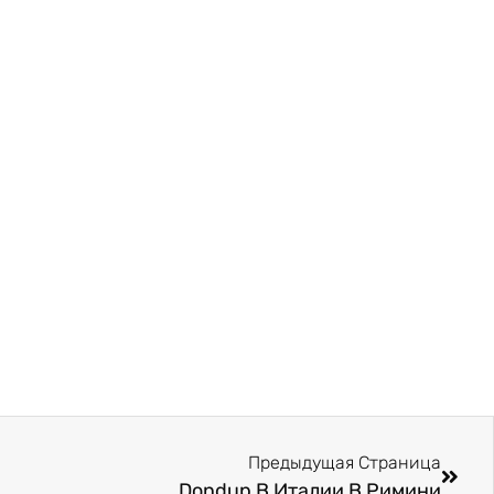
Предыдущая Страница
Dondup В Италии В Римини