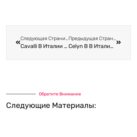
Следующая Страница
Предыдущая Страница
Cavalli В Италии В Римини
Celyn B В Италии В Римини
Обратите Внимание
Следующие Материалы: