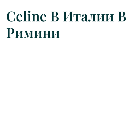
Celine В Италии В
Римини