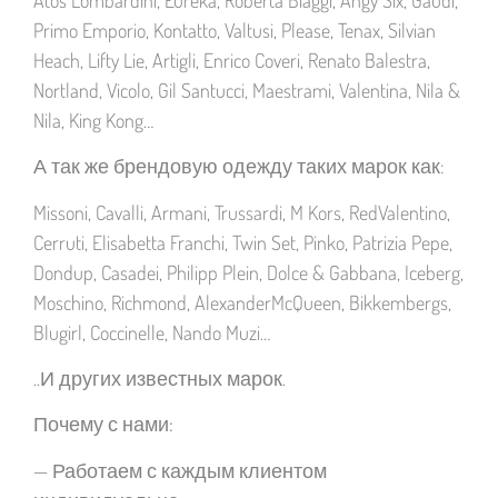
Primo Emporio, Kontatto, Valtusi, Please, Tenax, Silvian
Heach, Lifty Lie, Artigli, Enrico Coveri, Renato Balestra,
Nortland, Vicolo, Gil Santucci, Maestrami, Valentina, Nila &
Nila, King Kong…
А так же брендовую одежду таких марок как:
Missoni, Cavalli, Armani, Trussardi, M Kors, RedValentino,
Cerruti, Elisabetta Franchi, Twin Set, Pinko, Patrizia Pepe,
Dondup, Casadei, Philipp Plein, Dolce & Gabbana, Iceberg,
Moschino, Richmond, AlexanderMcQueen, Bikkembergs,
Blugirl, Coccinelle, Nando Muzi…
..И других известных марок.
Почему с нами:
— Работаем с каждым клиентом