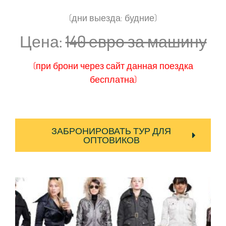
(дни выезда: будние)
Цена:
140 евро за машину
(при брони через сайт данная поездка
бесплатна)
ЗАБРОНИРОВАТЬ ТУР ДЛЯ
ОПТОВИКОВ