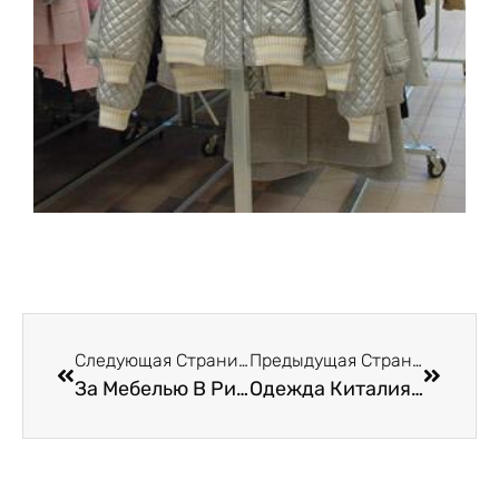
Следующая Страница
Предыдущая Страница
За Мебелью В Римини
Одежда Киталия Или Шоппинг В Прато