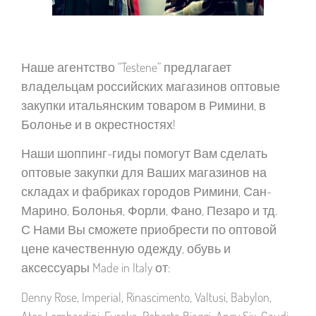
Наше агентство “Testene” предлагает
владельцам российских магазинов оптовые
закупки итальянским товаром в Римини, в
Болонье и в окрестностях!
Наши шоппинг-гиды помогут Вам сделать
оптовые закупки для Ваших магазинов на
складах и фабриках городов Римини, Сан-
Марино, Болонья, Форли, Фано, Пезаро и тд.
С Нами Вы сможете приобрести по оптовой
цене качественную одежду, обувь и
аксессуары Made in Italy от:
Denny Rose, Imperial, Rinascimento, Valtusi, Babylon,
Atos Lombardini, Eureka, Roberta Biaggi, Angy Six, Gaudi,