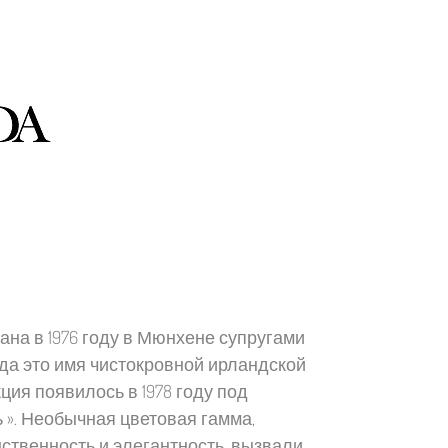
ана в 1976 году в Мюнхене супругами
да это имя чистокровной ирландской
ия появилось в 1978 году под
 ». Необычная цветовая гамма,
твенность и элегантность, вызвали