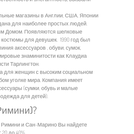
альные магазины в Англии, США, Японии
оздана для наиболее простых людей.
ным Домом. Появляются шелковые
 костюмы для девушек. 1990 год был
ния аксессуаров , обуви, сумок,
ировые знаминитости как Клаудиа
сти Тарлингтон.
рка для женщин с высоким социальном
бом уголке мира. Компания имеет
аксессуары (сумки, обувь и малые
 одежда для детей).
(Римини)?
г Римини и Сан-Марино Вы найдете
20 до 40%.