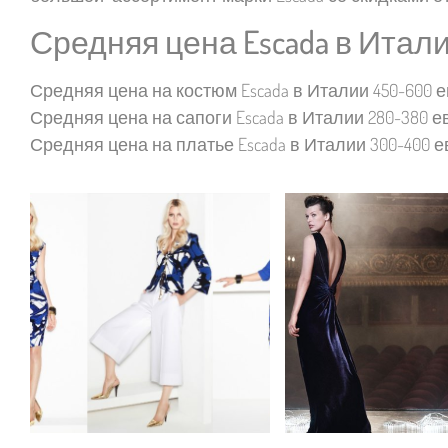
Средняя цена Escada в Итал
Средняя цена на костюм Escada в Италии 450-600 е
Средняя цена на сапоги Escada в Италии 280-380 е
Средняя цена на платье Escada в Италии 300-400 е